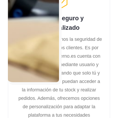
Acceso Seguro y
Personalizado
En Ad Astra, priorizamos la seguridad de
los datos de nuestros clientes. Es por
eso que almacenexterno.es cuenta con
un acceso seguro mediante usuario y
contraseña, garantizando que solo tú y
tu equipo autorizado puedan acceder a
la información de tu stock y realizar
pedidos. Además, ofrecemos opciones
de personalización para adaptar la
plataforma a tus necesidades