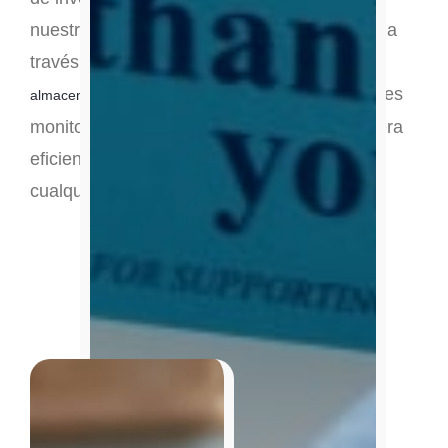
nuestros clientes acceso a su stock en línea a
través de nuestra plataforma digital,
. Con esta herramienta, puedes
almacenexterno.es
monitorear y gestionar tu inventario de manera
eficiente, en cualquier momento y desde
cualquier lugar.
View All Features