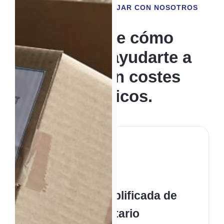
BENEFICIOS DE TRABAJAR CON NOSOTROS
Descubre cómo
podemos ayudarte a
ahorrar en costes
logísticos.
Gestión Simplificada de
Inventario