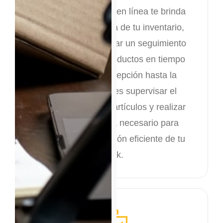
Nuestra plataforma en línea te brinda
una visión completa de tu inventario,
permitiéndote realizar un seguimiento
detallado de tus productos en tiempo
real. Desde la recepción hasta la
expedición, puedes supervisar el
movimiento de tus artículos y realizar
ajustes según sea necesario para
garantizar una gestión eficiente de tu
stock.