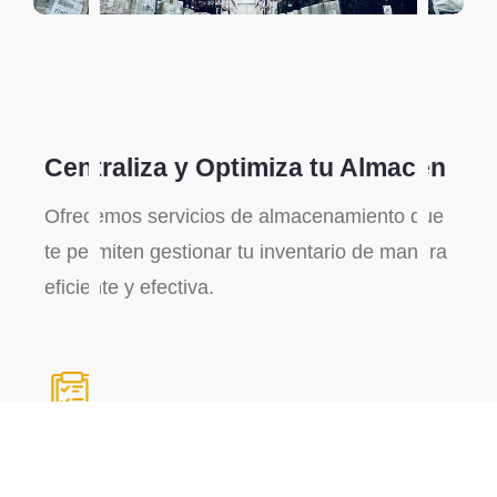
Centraliza y Optimiza tu Almacén
Ofrecemos servicios de almacenamiento que
te permiten gestionar tu inventario de manera
eficiente y efectiva.
Acceso Rápido y Conveniente