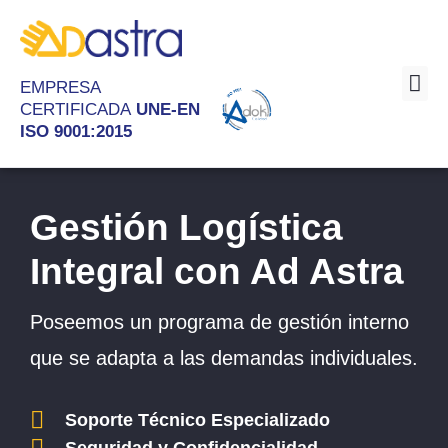
EMPRESA
CERTIFICADA
UNE-EN
ISO 9001:2015
Sob
Gestión Logística
Integral con Ad Astra
Poseemos un programa de gestión interno
que se adapta a las demandas individuales.
Soporte Técnico Especializado
Seguridad y Confidencialidad